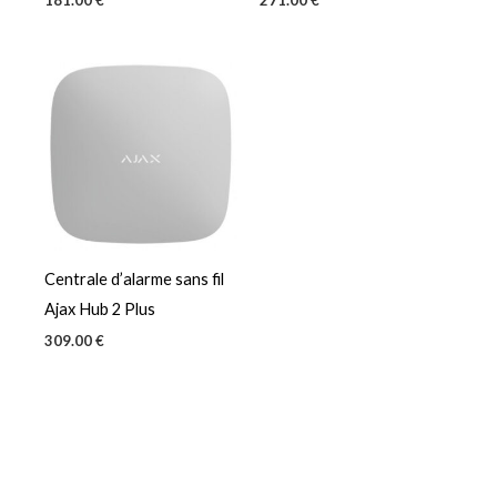
181.00
€
271.00
€
Centrale d’alarme sans fil
Ajax Hub 2 Plus
309.00
€