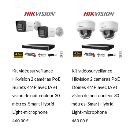
Kit vidéosurveillance
Kit vidéosurveillance
Hikvision 2 caméras PoE
Hikvision 2 caméras PoE
Bullets 4MP avec IA et
Dômes 4MP avec IA et
vision de nuit couleur 30
vision de nuit couleur 30
mètres-Smart Hybrid
mètres-Smart Hybrid
Light-microphone
Light-microphone
460.00
€
460.00
€