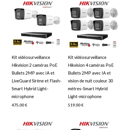
Kit vidéosurveillance
Kit vidéosurveillance
Hikvision 2 caméras PoE
Hikvision 4 caméras PoE
Bullets 2MP avec IA et
Bullets 2MP avec IA et
LiveGuard Sirène et Flash-
vision de nuit couleur 30
Smart Hybrid Light-
mètres-Smart Hybrid
microphone
Light-microphone
475.00
€
519.00
€