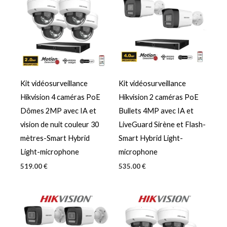
Kit vidéosurveillance
Kit vidéosurveillance
Hikvision 4 caméras PoE
Hikvision 2 caméras PoE
Dômes 2MP avec IA et
Bullets 4MP avec IA et
vision de nuit couleur 30
LiveGuard Sirène et Flash-
mètres-Smart Hybrid
Smart Hybrid Light-
Light-microphone
microphone
519.00
€
535.00
€