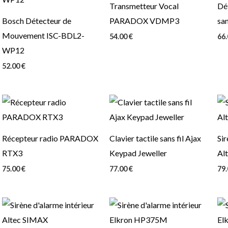
Transmetteur Vocal
Dé
Bosch Détecteur de
PARADOX VDMP3
san
Mouvement ISC-BDL2-
54.00
€
66
WP12
52.00
€
Récepteur radio PARADOX
Clavier tactile sans fil Ajax
Sir
RTX3
Keypad Jeweller
Al
75.00
€
77.00
€
79