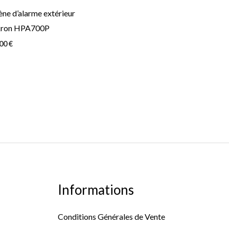
ène d’alarme extérieur
kron HPA700P
.00
€
Informations
Conditions Générales de Vente