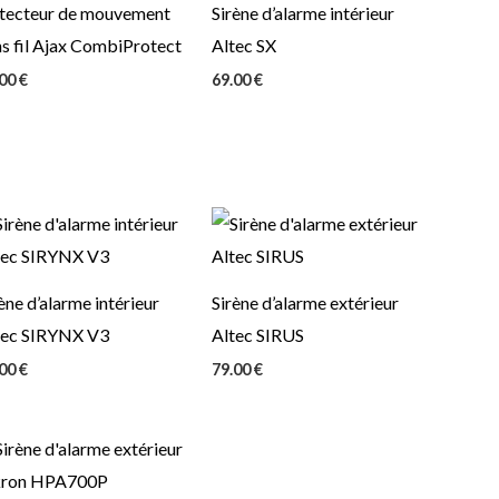
tecteur de mouvement
Sirène d’alarme intérieur
s fil Ajax CombiProtect
Altec SX
.00
€
69.00
€
ène d’alarme intérieur
Sirène d’alarme extérieur
tec SIRYNX V3
Altec SIRUS
.00
€
79.00
€