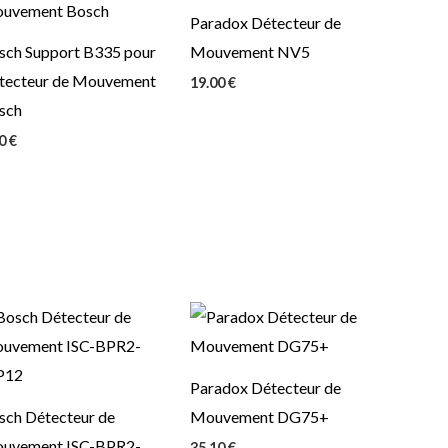
Paradox Détecteur de
sch Support B335 pour
Mouvement NV5
tecteur de Mouvement
19.00
€
sch
90
€
Paradox Détecteur de
sch Détecteur de
Mouvement DG75+
uvement ISC-BPR2-
35.10
€