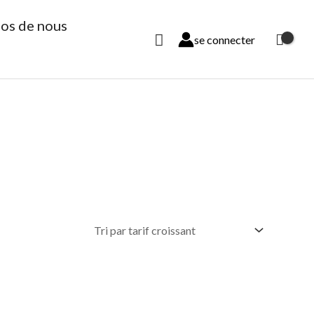
os de nous
Rechercher
se connecter