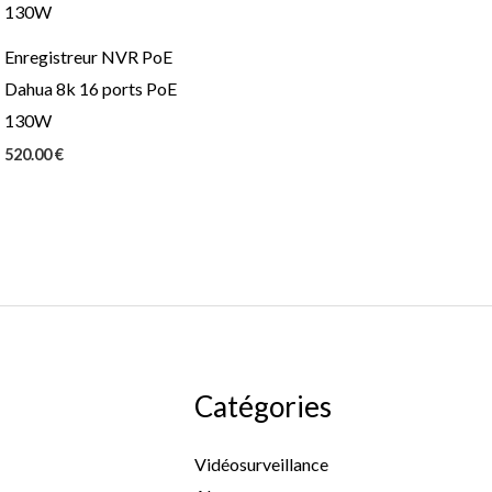
Enregistreur NVR PoE
Dahua 8k 16 ports PoE
130W
520.00
€
Catégories
Vidéosurveillance