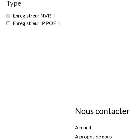
Type
Enregistreur NVR
1
Enregistreur IP POE
1
Nous contacter
Accueil
A propos de nous