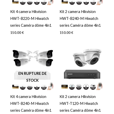
Kit 4 camera Hikvision
Kit 2 camera Hikvision
HWT-B220-M Hiwatch
HWT-B240-M Hiwatch
series Caméra dôme 4in1
series Caméra dôme 4in1
150.00
€
150.00
€
EN RUPTURE DE
STOCK
Kit 4 camera Hikvision
Kit 2 camera Hikvision
HWT-B240-M Hiwatch
HWT-T120-M Hiwatch
series Caméra dôme 4in1
series Caméra dôme 4in1