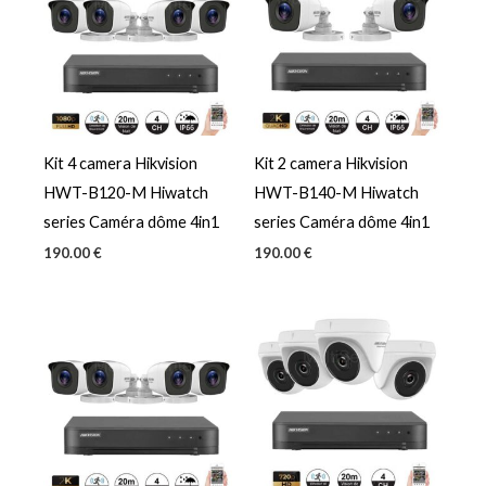
Kit 4 camera Hikvision
Kit 2 camera Hikvision
HWT-B120-M Hiwatch
HWT-B140-M Hiwatch
series Caméra dôme 4in1
series Caméra dôme 4in1
190.00
€
190.00
€