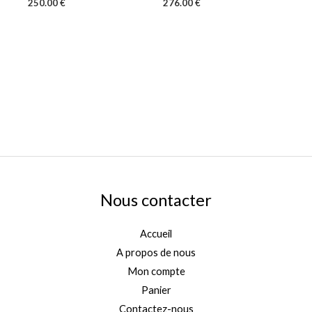
250.00
€
276.00
€
Nous contacter
Accueil
A propos de nous
Mon compte
Panier
Contactez-nous