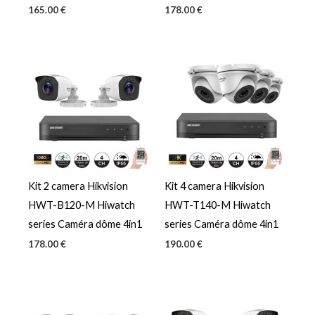
165.00
€
178.00
€
Kit 2 camera Hikvision
Kit 4 camera Hikvision
HWT-B120-M Hiwatch
HWT-T140-M Hiwatch
series Caméra dôme 4in1
series Caméra dôme 4in1
178.00
€
190.00
€