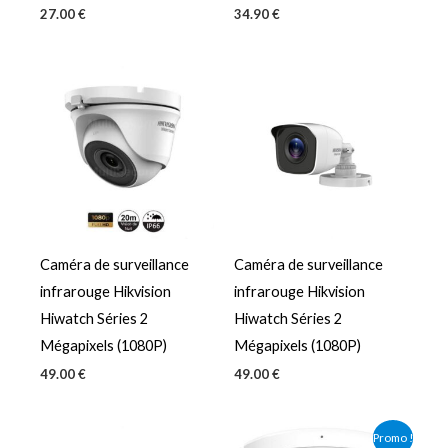
27.00
€
34.90
€
Caméra de surveillance
Caméra de surveillance
infrarouge Hikvision
infrarouge Hikvision
Hiwatch Séries 2
Hiwatch Séries 2
Mégapixels (1080P)
Mégapixels (1080P)
49.00
€
49.00
€
Le
Le
Promo !