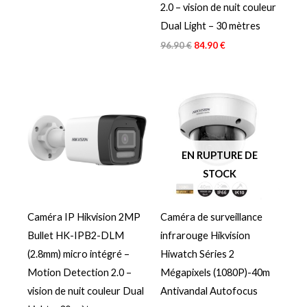
2.0 – vision de nuit couleur
Dual Light – 30 mètres
96.90
€
84.90
€
EN RUPTURE DE
STOCK
Caméra IP Hikvision 2MP
Caméra de surveillance
Bullet HK-IPB2-DLM
infrarouge Hikvision
(2.8mm) micro intégré –
Hiwatch Séries 2
Motion Detection 2.0 –
Mégapixels (1080P)-40m
vision de nuit couleur Dual
Antivandal Autofocus