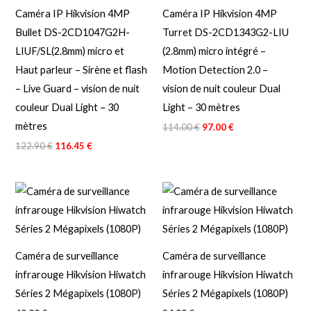
Caméra IP Hikvision 4MP
Caméra IP Hikvision 4MP
Bullet DS-2CD1047G2H-
Turret DS-2CD1343G2-LIU
LIUF/SL(2.8mm) micro et
(2.8mm) micro intégré –
Haut parleur – Sirène et flash
Motion Detection 2.0 –
– Live Guard – vision de nuit
vision de nuit couleur Dual
couleur Dual Light – 30
Light – 30 mètres
mètres
114.00
€
97.00
€
122.90
€
116.45
€
Caméra de surveillance
Caméra de surveillance
infrarouge Hikvision Hiwatch
infrarouge Hikvision Hiwatch
Séries 2 Mégapixels (1080P)
Séries 2 Mégapixels (1080P)