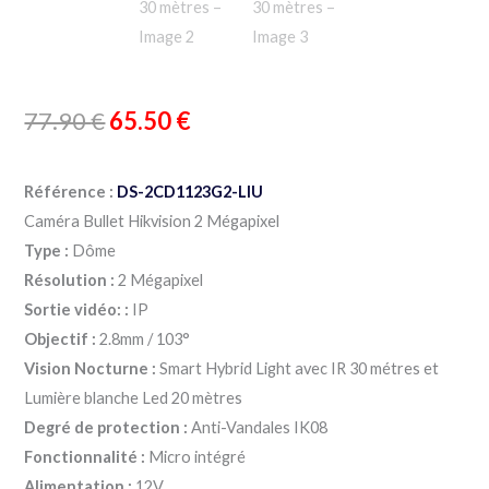
77.90
€
65.50
€
Référence :
DS-2CD1123G2-LIU
Caméra Bullet Hikvision 2 Mégapixel
Type :
Dôme
Résolution :
2 Mégapixel
Sortie vidéo: :
IP
Objectif :
2.8mm / 103°
Vision Nocturne :
Smart Hybrid Light avec IR 30 métres et
Lumière blanche Led 20 mètres
Degré de protection :
Anti-Vandales IK08
Fonctionnalité :
Micro intégré
Alimentation :
12V