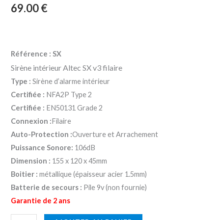
69.00
€
Référence : SX
Sirène intérieur Altec SX v3
filaire
Type :
Sirène d’alarme intérieur
Certifiée :
NFA2P Type 2
Certifiée :
EN50131 Grade 2
Connexion :
Filaire
Auto-Protection :
Ouverture et Arrachement
Puissance Sonore:
106dB
Dimension :
155 x 120 x 45mm
Boitier :
métallique (épaisseur acier 1.5mm)
Batterie de secours :
Pile 9v (non fournie)
Garantie de 2 ans