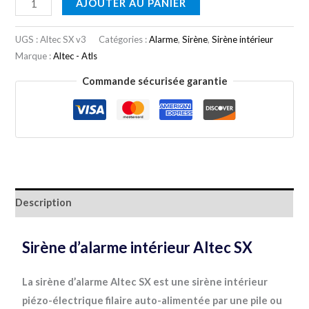
AJOUTER AU PANIER
UGS :
Altec SX v3
Catégories :
Alarme
,
Sirène
,
Sirène intérieur
Marque :
Altec - Atls
Commande sécurisée garantie
Description
Sirène d’alarme intérieur Altec SX
La sirène d’alarme Altec SX est une sirène intérieur
piézo-électrique filaire auto-alimentée par une pile ou