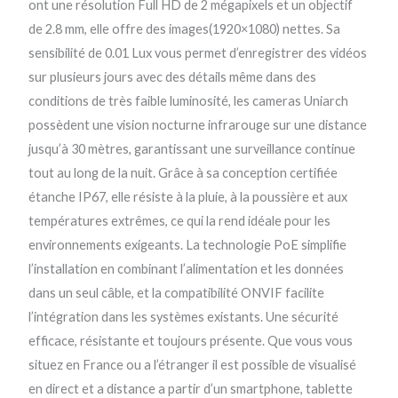
ont une résolution Full HD de 2 mégapixels et un objectif
de 2.8 mm, elle offre des images(1920×1080) nettes. Sa
sensibilité de 0.01 Lux vous permet d’enregistrer des vidéos
sur plusieurs jours avec des détails même dans des
conditions de très faible luminosité, les cameras Uniarch
possèdent une vision nocturne infrarouge sur une distance
jusqu’à 30 mètres, garantissant une surveillance continue
tout au long de la nuit. Grâce à sa conception certifiée
étanche IP67, elle résiste à la pluie, à la poussière et aux
températures extrêmes, ce qui la rend idéale pour les
environnements exigeants. La technologie PoE simplifie
l’installation en combinant l’alimentation et les données
dans un seul câble, et la compatibilité ONVIF facilite
l’intégration dans les systèmes existants. Une sécurité
efficace, résistante et toujours présente. Que vous vous
situez en France ou a l’étranger il est possible de visualisé
en direct et a distance a partir d’un smartphone, tablette