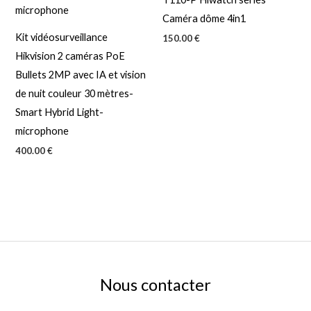
Caméra dôme 4in1
Kit vidéosurveillance
150.00
€
Hikvision 2 caméras PoE
Bullets 2MP avec IA et vision
de nuit couleur 30 mètres-
Smart Hybrid Light-
microphone
400.00
€
Nous contacter