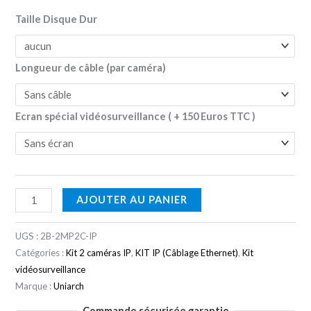
Taille Disque Dur
Longueur de câble (par caméra)
Ecran spécial vidéosurveillance ( + 150 Euros TTC )
AJOUTER AU PANIER
UGS :
2B-2MP2C-IP
Catégories :
Kit 2 caméras IP
,
KIT IP (Câblage Ethernet)
,
Kit
vidéosurveillance
Marque :
Uniarch
Commande sécurisée garantie