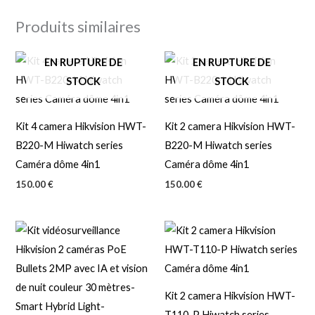
Produits similaires
EN RUPTURE DE
EN RUPTURE DE
STOCK
STOCK
Kit 4 camera Hikvision HWT-
Kit 2 camera Hikvision HWT-
B220-M Hiwatch series
B220-M Hiwatch series
Caméra dôme 4in1
Caméra dôme 4in1
150.00
€
150.00
€
Kit 2 camera Hikvision HWT-
T110-P Hiwatch series