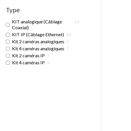
Type
KIT analogique (Câblage
14
Coaxial)
KIT IP (Câblage Ethernet)
18
Kit 2 caméras analogiques
7
Kit 4 caméras analogiques
7
Kit 2 caméras IP
9
Kit 4 caméras IP
9