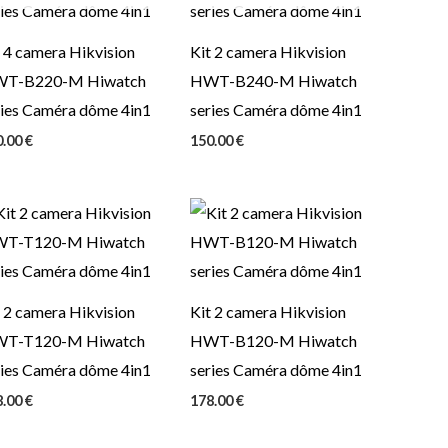
 4 camera Hikvision
Kit 2 camera Hikvision
T-B220-M Hiwatch
HWT-B240-M Hiwatch
ries Caméra dôme 4in1
series Caméra dôme 4in1
0.00
€
150.00
€
 2 camera Hikvision
Kit 2 camera Hikvision
T-T120-M Hiwatch
HWT-B120-M Hiwatch
ries Caméra dôme 4in1
series Caméra dôme 4in1
8.00
€
178.00
€