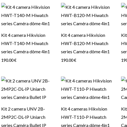
Kit 4 camera Hikvision
Kit 4 camera Hikvision
Kit
HWT-T140-M Hiwatch
HWT-B120-M Hiwatch
HW
series Caméra dôme 4in1
series Caméra dôme 4in1
se
190.00
€
190.00
€
19
Kit 2 camera UNV 2B-
Kit 4 cameras Hikvision
Ki
2MP2C-DL-IP Uniarch
HWT-T110-P Hiwatch
2M
series Caméra Bullet IP
series Caméra dôme 4in1
Ca