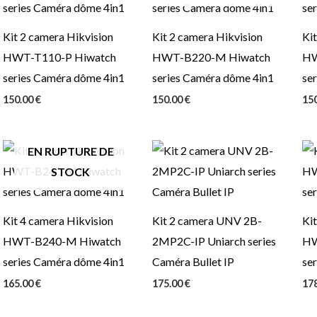
Kit 2 camera Hikvision
Kit 2 camera Hikvision
Kit
HWT-T110-P Hiwatch
HWT-B220-M Hiwatch
HW
series Caméra dôme 4in1
series Caméra dôme 4in1
se
150.00
€
150.00
€
15
EN RUPTURE DE
STOCK
Kit 4 camera Hikvision
Kit 2 camera UNV 2B-
Kit
HWT-B240-M Hiwatch
2MP2C-IP Uniarch series
HW
series Caméra dôme 4in1
Caméra Bullet IP
se
165.00
€
175.00
€
17