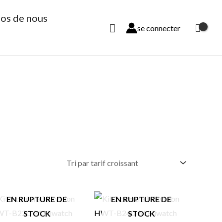
os de nous
Rechercher
se connecter
EN RUPTURE DE
EN RUPTURE DE
STOCK
STOCK