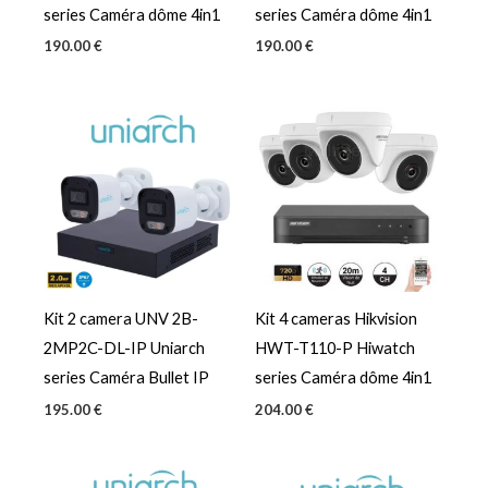
series Caméra dôme 4in1
series Caméra dôme 4in1
190.00
€
190.00
€
Kit 2 camera UNV 2B-
Kit 4 cameras Hikvision
2MP2C-DL-IP Uniarch
HWT-T110-P Hiwatch
series Caméra Bullet IP
series Caméra dôme 4in1
195.00
€
204.00
€