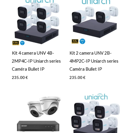
Kit 4 camera UNV 4B-
Kit 2 camera UNV 2B-
2MP4C-IP Uniarch series
4MP2C-IP Uniarch series
Caméra Bullet IP
Caméra Bullet IP
235.00
€
235.00
€