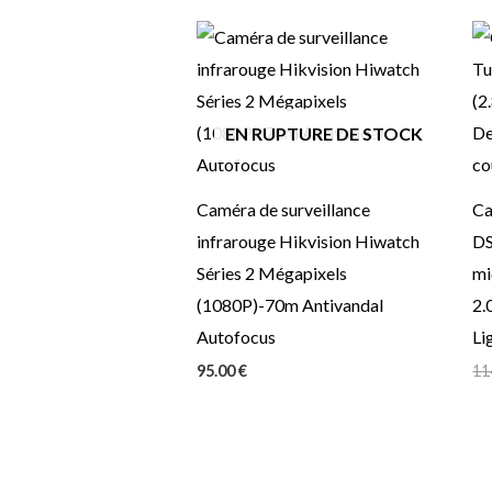
EN RUPTURE DE STOCK
Caméra de surveillance
Ca
infrarouge Hikvision Hiwatch
DS
Séries 2 Mégapixels
mi
(1080P)-70m Antivandal
2.
Autofocus
Li
95.00
€
11