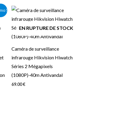
mo !
EN RUPTURE DE STOCK
Caméra de surveillance
et
infrarouge Hikvision Hiwatch
Séries 2 Mégapixels
ion
(1080P)-40m Antivandal
69.00
€