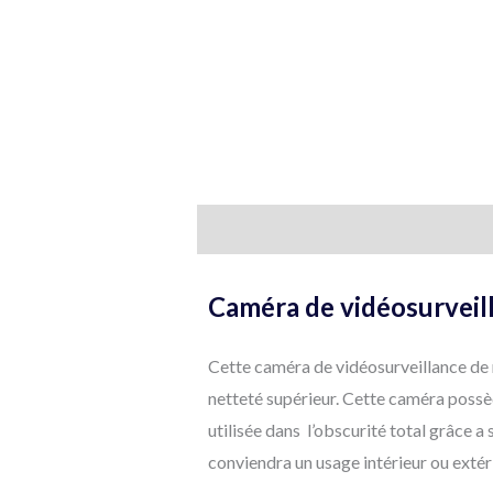
Description
Informations complé
Caméra de vidéosurveil
Cette caméra de vidéosurveillance de 
netteté supérieur. Cette caméra possè
utilisée dans l’obscurité total grâce a
conviendra un usage intérieur ou extér