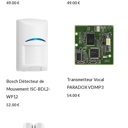
49.00
€
49.00
€
Transmetteur Vocal
Bosch Détecteur de
PARADOX VDMP3
Mouvement ISC-BDL2-
54.00
€
WP12
52.00
€