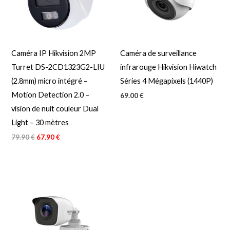
Caméra IP Hikvision 2MP
Caméra de surveillance
Turret DS-2CD1323G2-LIU
infrarouge Hikvision Hiwatch
(2.8mm) micro intégré –
Séries 4 Mégapixels (1440P)
Motion Detection 2.0 –
69.00
€
vision de nuit couleur Dual
Light – 30 mètres
79.90
€
67.90
€