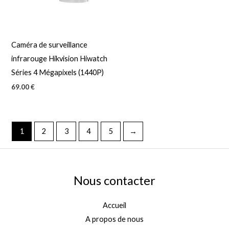
Caméra de surveillance
infrarouge Hikvision Hiwatch
Séries 4 Mégapixels (1440P)
69.00
€
1
2
3
4
5
→
Nous contacter
Accueil
A propos de nous