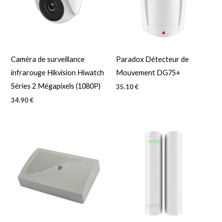
Caméra de surveillance
Paradox Détecteur de
infrarouge Hikvision Hiwatch
Mouvement DG75+
Séries 2 Mégapixels (1080P)
35.10
€
34.90
€