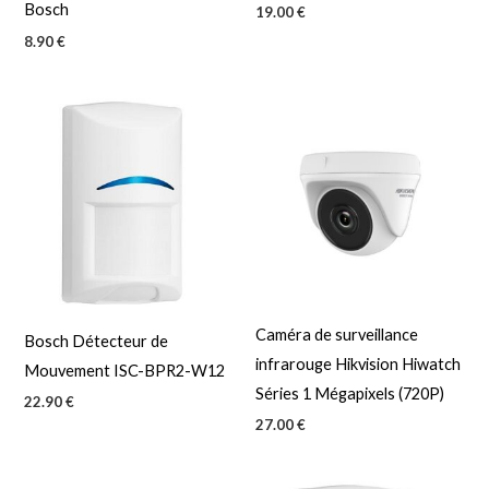
Bosch
19.00
€
8.90
€
Caméra de surveillance
Bosch Détecteur de
infrarouge Hikvision Hiwatch
Mouvement ISC-BPR2-W12
Séries 1 Mégapixels (720P)
22.90
€
27.00
€