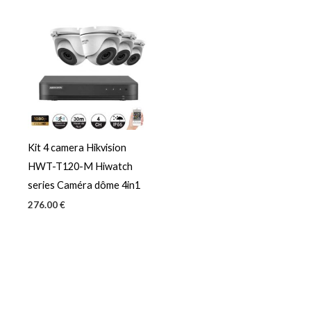
Kit 4 camera Hikvision
HWT-T120-M Hiwatch
series Caméra dôme 4in1
276.00
€