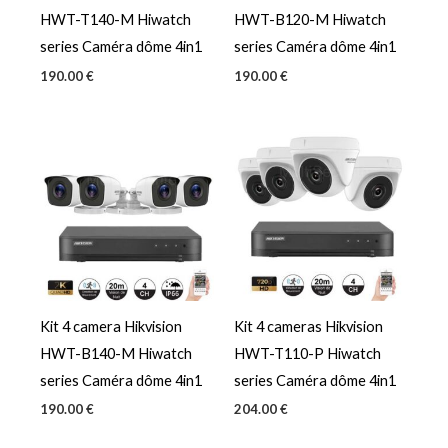
HWT-T140-M Hiwatch
HWT-B120-M Hiwatch
series Caméra dôme 4in1
series Caméra dôme 4in1
190.00
€
190.00
€
Kit 4 camera Hikvision
Kit 4 cameras Hikvision
HWT-B140-M Hiwatch
HWT-T110-P Hiwatch
series Caméra dôme 4in1
series Caméra dôme 4in1
190.00
€
204.00
€